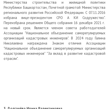
Министерства строительства и жилищной политики
Республики Башкортостан, Почетной грамотой Министерства
регионального развития Российской Федерации. С 07.11.2016
избрана вице-президентом СРО А КИ Содружество".
Переизбрана решением Общего собрания 16 декабря 2021 г.
на новый срок. Является членом совета работодателей
Ассоциации "Национальное объединение саморегулируемых
организаций кадастровых инженеров". В 2024 году Галина
Николаевна награждена Знаком отличия Ассоциации
"Национальное объединение саморегулируемых организаций
кадастровых инженеров" "За вклад в развитие кадастровой
отрасли".
3. Долгачёва Ирина Валентиновна