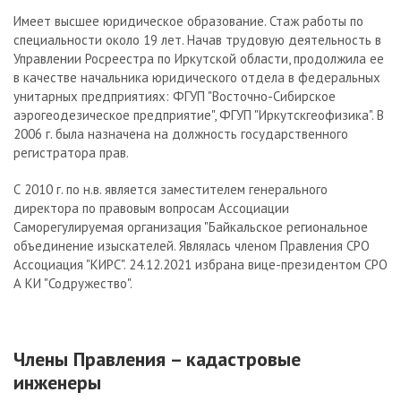
Имеет высшее юридическое образование. Стаж работы по
специальности около 19 лет. Начав трудовую деятельность в
Управлении Росреестра по Иркутской области, продолжила ее
в качестве начальника юридического отдела в федеральных
унитарных предприятиях: ФГУП "Восточно-Сибирское
аэрогеодезическое предприятие", ФГУП "Иркутскгеофизика". В
2006 г. была назначена на должность государственного
регистратора прав.
С 2010 г. по н.в. является заместителем генерального
директора по правовым вопросам Ассоциации
Саморегулируемая организация "Байкальское региональное
объединение изыскателей. Являлась членом Правления СРО
Ассоциация "КИРС". 24.12.2021 избрана вице-президентом СРО
А КИ "Содружество".
Члены Правления – кадастровые
инженеры