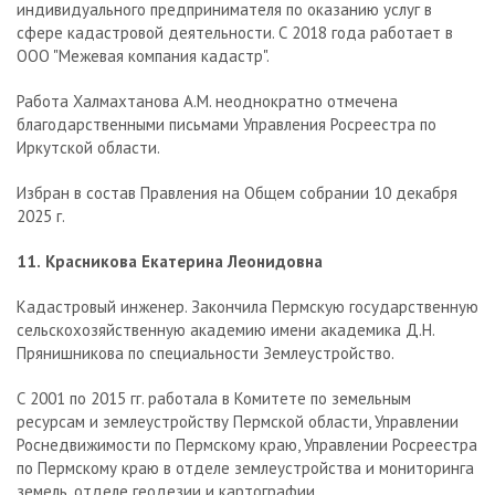
индивидуального предпринимателя по оказанию услуг в
сфере кадастровой деятельности. С 2018 года работает в
ООО "Межевая компания кадастр".
Работа Халмахтанова А.М. неоднократно отмечена
благодарственными письмами Управления Росреестра по
Иркутской области.
Избран в состав Правления на Общем собрании 10 декабря
2025 г.
11.
Красникова Екатерина Леонидовна
Кадастровый инженер. Закончила Пермскую государственную
сельскохозяйственную академию имени академика Д.Н.
Прянишникова по специальности Землеустройство.
С 2001 по 2015 гг. работала в Комитете по земельным
ресурсам и землеустройству Пермской области, Управлении
Роснедвижимости по Пермскому краю, Управлении Росреестра
по Пермскому краю в отделе землеустройства и мониторинга
земель, отделе геодезии и картографии.