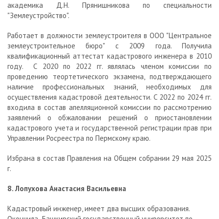
академика Д.Н. Прянишникова по специальности
"Землеустройство".
Работает в должности землеустроителя в ООО "Центральное
землеустроительное бюро" с 2009 года. Получила
квалификационный аттестат кадастрового инженера в 2010
году. С 2020 по 2022 гг. являлась членом комиссии по
проведению теортетического экзамена, подтверждающего
наличие профессиональных знаний, необходимых для
осуществления кадастровой деятельности. С 2022 по 2024 гг.
входила в состав апелляционной комиссии по рассмотрению
заявлений о обжаловании решений о приостановлении
кадастрового учета и государственной регистрации прав при
Управлении Росреестра по Пермскому краю.
Избрана в состав Правления на Общем собрании 29 мая 2025
г.
8. Лопухова Анастасия Васильевна
Кадастровый инженер, имеет два высших образования.
Окончила Башкирский государственный университет по