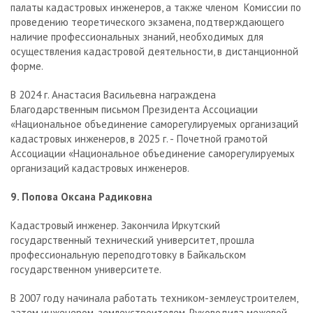
палаты кадастровых инженеров, а также членом Комиссии по
проведению теоретического экзамена, подтверждающего
наличие профессиональных знаний, необходимых для
осуществления кадастровой деятельности, в дистанционной
форме.
В 2024 г. Анастасия Васильевна награждена
Благодарственным письмом Президента Ассоциации
«Национальное объединение саморегулируемых организаций
кадастровых инженеров, в 2025 г. -
Почетной грамотой
Ассоциации «Национальное объединение саморегулируемых
организаций кадастровых инженеров.
9. Попова Оксана Радиковна
Кадастровый инженер. Закончила Иркутский
государственный технический университет, прошла
профессиональную переподготовку в Байкальском
государственном университете.
В 2007 году начинала работать техником-землеустроителем,
затем инженером-землеустроителем. Руководила межевой