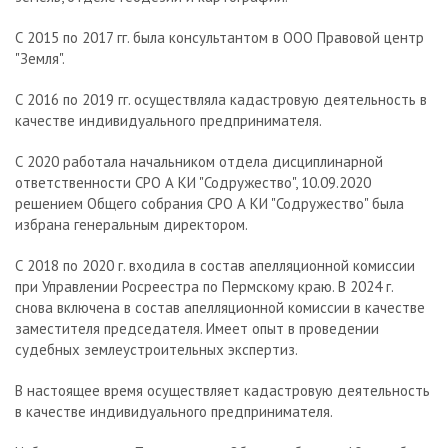
С 2015 по 2017 гг. была консультантом в ООО Правовой центр
"Земля".
С 2016 по 2019 гг. осуществляла кадастровую деятельность в
качестве индивидуального предпринимателя.
С 2020 работала начальником отдела дисциплинарной
ответственности СРО А КИ "Содружество", 10.09.2020
решением Общего собрания СРО А КИ "Содружество" была
избрана генеральным директором.
С 2018 по 2020 г. входила в состав апелляционной комиссии
при Управлении Росреестра по Пермскому краю. В 2024 г.
снова включена в состав апелляционной комиссии в качестве
заместителя председателя. Имеет опыт в проведении
судебных землеустроительных экспертиз.
В настоящее время осуществляет кадастровую деятельность
в качестве индивидуального предпринимателя.