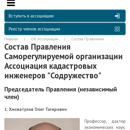
Вступить в ассоциацию
Реестр членов ассоциации
Главная
Об Ассоциации
Состав Правления
Состав Правления
Саморегулируемой организации
Ассоциация кадастровых
инженеров "Содружество"
Председатель Правления (независимый
член)
1. Хисматулов Олег Тагирович
Профессор, доктор
экономических наук.