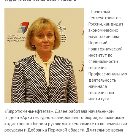
Почетный
землеустроитель
России, кандидат
экономических
наук, закончила
Пермский
политехнический
институт по
специальности
геодезия.
Профессиональную
деятельность
начинала
геодезистом
института
«Гипротюменьнефтегаз». Далее работала начальником
отдела «Архитектурно-планировочного бюро», начальником
кадастрового бюро и руководителем комитета по земельным
ресурсам г. Добрянка Пермской области. Длительное время