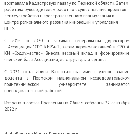
возглавляла Кадастровую палату по Пермской области. Затем
работала руководителем работ по осуществлению проектов
землеустройства и пространственного планирования в
центре регионального развития инноваций и управления
ПГТУ.
С 2016 по 2020 гг. являлась генеральным директором
Ассоциации "СРО КИРУиП", затем переименованной в СРО А
КИ «Содружество». Внесла весомый вклад в формирование
членской базы Ассоциации, ее структуры и органов.
С 2021 года Ирина Валентиновна имеет ученое звание
доцента в Пермском национальном исследовательском
политехническом университете, занимается
преподавательской работой.
Избрана в состав Правления на Общем собрании 22 сентября
2022 г.
4. Ишбулатов Марат Галимьянович