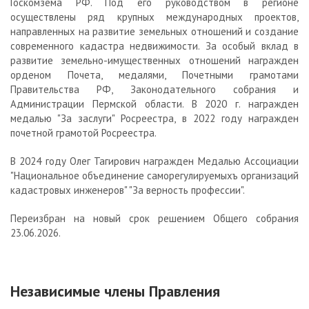
Госкомзема РФ. Под его руководством в регионе
осуществлены ряд крупных международных проектов,
направленных на развитие земельных отношений и создание
современного кадастра недвижимости. За особый вклад в
развитие земельно-имущественных отношений награжден
орденом Почета, медалями, Почетными грамотами
Правительства РФ, Законодательного собрания и
Администрации Пермской области. В 2020 г. награжден
медалью "За заслуги" Росреестра, в 2022 году награжден
почетной грамотой Росреестра.
В 2024 году Олег Тагирович награжден Медалью Ассоциации
"Национальное объединение саморегулируемыхъ организаций
кадастровых инженеров" "За верность профессии".
Переизбран на новый срок решением Общего собрания
23.06.2026.
Независимые члены Правления