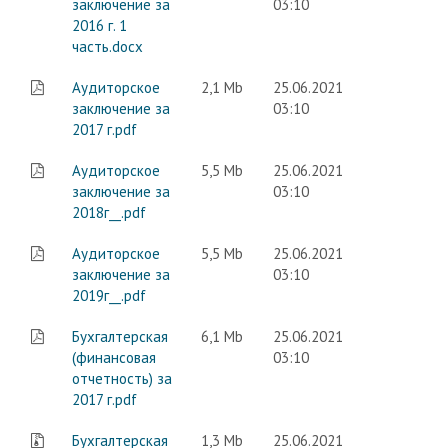
заключение за
03:10
2016 г. 1
часть.docx
Аудиторское
2,1 Mb
25.06.2021
заключение за
03:10
2017 г.pdf
Аудиторское
5,5 Mb
25.06.2021
заключение за
03:10
2018г__.pdf
Аудиторское
5,5 Mb
25.06.2021
заключение за
03:10
2019г__.pdf
Бухгалтерская
6,1 Mb
25.06.2021
(финансовая
03:10
отчетность) за
2017 г.pdf
Бухгалтерская
1,3 Mb
25.06.2021