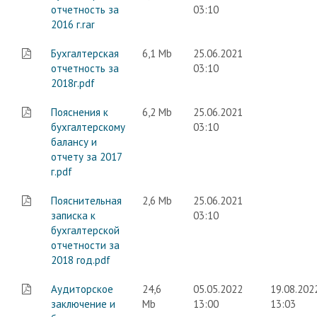
отчетность за
03:10
2016 г.rar
Бухгалтерская
6,1 Mb
25.06.2021
отчетность за
03:10
2018г.pdf
Пояснения к
6,2 Mb
25.06.2021
бухгалтерскому
03:10
балансу и
отчету за 2017
г.pdf
Пояснительная
2,6 Mb
25.06.2021
записка к
03:10
бухгалтерской
отчетности за
2018 год.pdf
Аудиторское
24,6
05.05.2022
19.08.202
заключение и
Mb
13:00
13:03