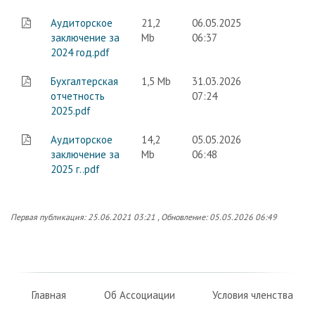
Аудиторское
21,2
06.05.2025
заключение за
Mb
06:37
2024 год.pdf
Бухгалтерская
1,5 Mb
31.03.2026
отчетность
07:24
2025.pdf
Аудиторское
14,2
05.05.2026
заключение за
Mb
06:48
2025 г..pdf
Первая публикация: 25.06.2021 03:21 , Обновление: 05.05.2026 06:49
Главная
Об Ассоциации
Условия членства