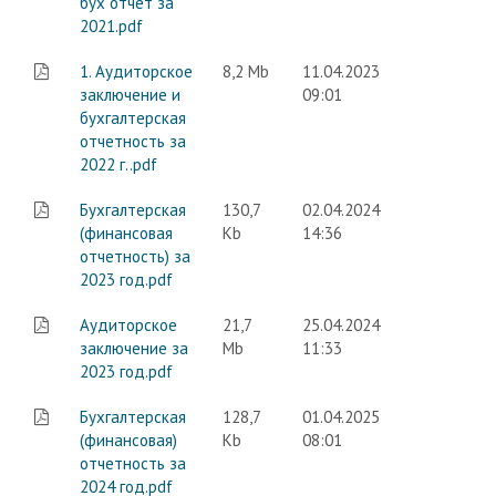
бух отчет за
2021.pdf
1. Аудиторское
8,2 Mb
11.04.2023
заключение и
09:01
бухгалтерская
отчетность за
2022 г..pdf
Бухгалтерская
130,7
02.04.2024
(финансовая
Kb
14:36
отчетность) за
2023 год.pdf
Аудиторское
21,7
25.04.2024
заключение за
Mb
11:33
2023 год.pdf
Бухгалтерская
128,7
01.04.2025
(финансовая)
Kb
08:01
отчетность за
2024 год.pdf