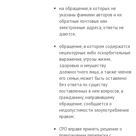
на обращения, в которых не
указаны фамилии авторов и их
обратные почтовые или
электронные адреса, ответы не
даются;
обращение, в котором содержатся
нецензурные либо оскорбительные
выражения, угрозы жизни,
здоровью и имуществу
должностного лица, а также членов
его семьи, может быть оставлено
без ответа по существу
поставленных в нем вопросов, а
гражданину, направившему
обращение, сообщается о
недопустимости злоупотребления
правом;
СРО вправе принять решение о
прекращении переписки с