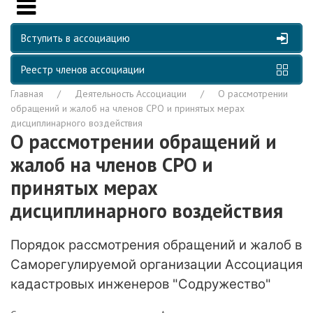
Вступить в ассоциацию
Реестр членов ассоциации
Главная
Деятельность Ассоциации
О рассмотрении
обращений и жалоб на членов СРО и принятых мерах
дисциплинарного воздействия
О рассмотрении обращений и
жалоб на членов СРО и
принятых мерах
дисциплинарного воздействия
Порядок рассмотрения обращений и жалоб
в
Саморегулируемой организации Ассоциация
кадастровых инженеров "Содружество"